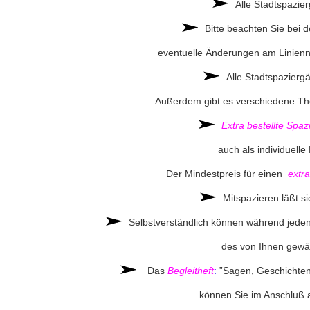
Alle Stadtspazie
Bitte beachten Sie bei
eventuelle Änderungen am Linien
Alle Stadtspazierg
Außerdem gibt es verschiedene T
Extra bestellte Spa
auch als individuell
Der Mindestpreis für einen
extra
Mitspazieren läßt s
Selbstverständlich können während jede
des von Ihnen gew
Das
Begleitheft
:
”Sagen, Geschichten
können Sie im Anschluß a