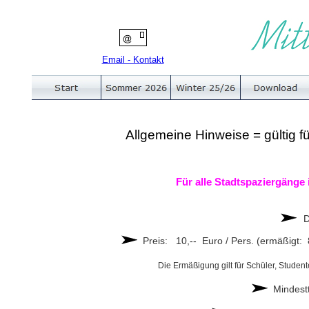
Email - Kontakt
Allgemeine Hinweise = gültig f
Für alle Stadtspaziergänge 
D
Preis: 10,-- Euro / Pers.
(ermäßigt: 8
Die Ermäßigung gilt für Schüler, Stude
Mindestt