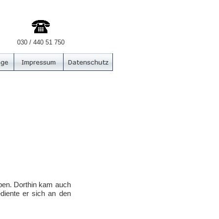
030 / 440 51 750
ben. Dorthin kam auch
diente er sich an den